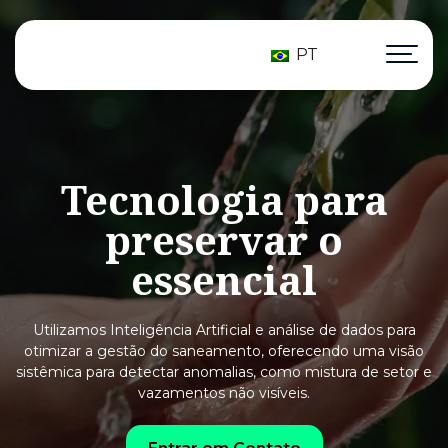
PT
Tecnologia
para
preservar
o
essencial
Utilizamos Inteligência Artificial e análise de dados para
otimizar a gestão
do saneamento, oferecendo uma visão
sistêmica para detectar anomalias, como mistura
de setor e
vazamentos não visíveis.