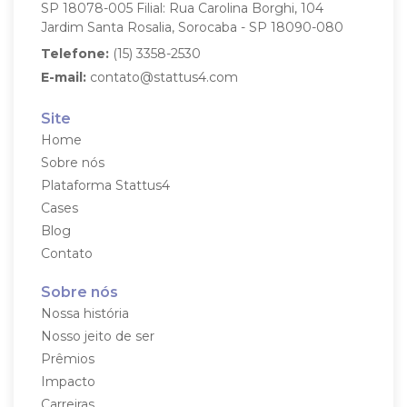
SP
18078-005
Filial: Rua Carolina Borghi, 104
Jardim Santa Rosalia, Sorocaba - SP
18090-080
Telefone:
(15) 3358-2530
E-mail:
contato@stattus4.com
Site
Home
Sobre nós
Plataforma Stattus4
Cases
Blog
Contato
Sobre nós
Nossa história
Nosso jeito de ser
Prêmios
Impacto
Carreiras