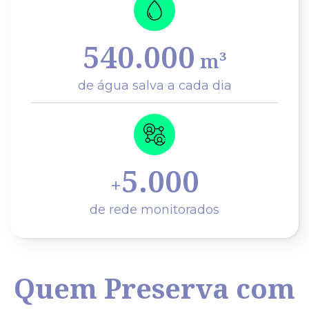
540.000
m³
de água salva a cada dia
5.000
+
de rede monitorados
Quem Preserva com