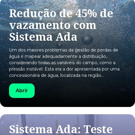
Redução de 45% de
vazamento com
Sistema Ada
Um dos maiores problemas da gestão de perdas de
água é mapear adequadamente a distribuição,
considerando todas as variáveis do campo, como a
pressão instável. Esta era a dor apresentada por uma
concessionária de água, localizada na região…
Abrir
Sistema Ada: Teste