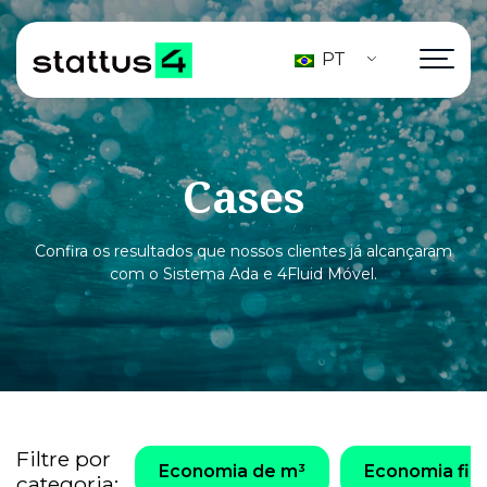
PT
Cases
Confira os resultados que nossos clientes já alcançaram
com o Sistema Ada e 4Fluid Móvel.
Filtre por
Economia de m³
Economia fin
categoria: