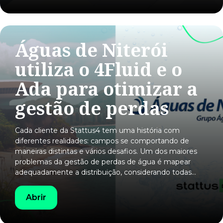
Águas de Niterói
utiliza o 4Fluid e o
Ada para otimizar a
gestão de perdas
Cada cliente da Stattus4 tem uma história com
diferentes realidades: campos se comportando de
maneiras distintas e vários desafios. Um dos maiores
problemas da gestão de perdas de água é mapear
adequadamente a distribuição, considerando todas…
Abrir