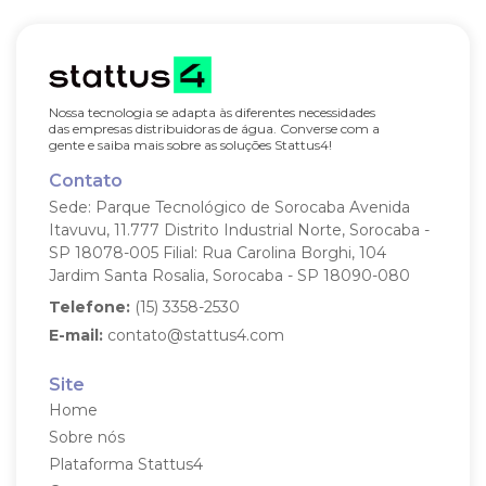
Nossa tecnologia se adapta às diferentes necessidades
das empresas distribuidoras de água. Converse com a
gente e saiba mais sobre as soluções Stattus4!
Contato
Sede: Parque Tecnológico de Sorocaba
Avenida
Itavuvu, 11.777
Distrito Industrial Norte, Sorocaba -
SP
18078-005
Filial: Rua Carolina Borghi, 104
Jardim Santa Rosalia, Sorocaba - SP
18090-080
Telefone:
(15) 3358-2530
E-mail:
contato@stattus4.com
Site
Home
Sobre nós
Plataforma Stattus4