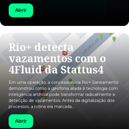
Abrir
Rio+ detecta
vazamentos com o
4Fluid da Stattus4
Em uma operação, a concessionária Rio+ Saneamento
demonstrou como a geofonia aliada à tecnologia com
inteligência artificial pode transformar radicalmente a
detecção de vazamentos. Antes da digitalização dos
processos, a rotina era marcada…
Abrir