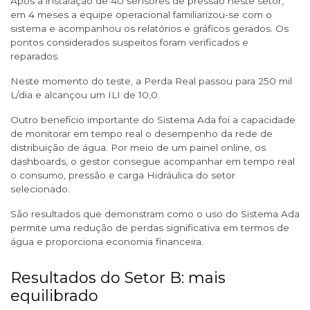
Após a instalação de 40 sensores de pressão neste setor,
em 4 meses a equipe operacional familiarizou-se com o
sistema e acompanhou os relatórios e gráficos gerados. Os
pontos considerados suspeitos foram verificados e
reparados.
Neste momento do teste, a Perda Real passou para 250 mil
L/dia e alcançou um ILI de 10,0.
Outro benefício importante do Sistema Ada foi a capacidade
de monitorar em tempo real o desempenho da rede de
distribuição de água. Por meio de um painel online, os
dashboards, o gestor consegue acompanhar em tempo real
o consumo, pressão e carga Hidráulica do setor
selecionado.
São resultados que demonstram como o uso do Sistema Ada
permite uma redução de perdas significativa em termos de
água e proporciona economia financeira.
Resultados do Setor B: mais
equilibrado