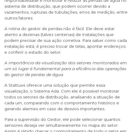
responsabilidade é monitorar e reduzir as perdas de água no
sistema de distribuição, que podem ocorrer devido a
vazamentos, rupturas de tubulações, erros de medição, entre
outros fatores.
A rotina do gestor de perdas não é fácil. Ele deve estar
atento a dezenas (talvez centenas) de instalações que
podem precisar de sua ação corretiva. Para saber como cada
instalação está, é preciso trocar de telas, apontar endereços
e conferir o estado do setor.
A importância da visualização dos setores monitorados em
um só lugar é fundamental para a eficiência das operações
do gestor de perdas de água.
A Stattus4 oferece uma solução que permite essa
visualização, o Sistema Ada. Com ele é possível monitorar
todos os setores da distribuição, analisando a situação de
cada um, comparando com o comportamento histórico e
gerando alarmes em caso de desvios importantes.
Para a supervisão do Gestor, ele pode selecionar quantos
sensores deseja ver simultaneamente no mapa do setor.
Assim é rápido checar o comportamento de todo o setor em