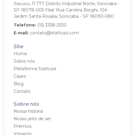
Itavuvu, 11.777
Distrito Industrial Norte, Sorocaba -
SP
18078-005
Filial: Rua Carolina Borghi, 104
Jardim Santa Rosalia, Sorocaba - SP
18090-080
Telefone:
(15) 3358-2530
E-mail:
contato@stattus4.com
Site
Home
Sobre nós
Plataforma Stattus4
Cases
Blog
Contato
Sobre nós
Nossa história
Nosso jeito de ser
Prêmios
Impacto